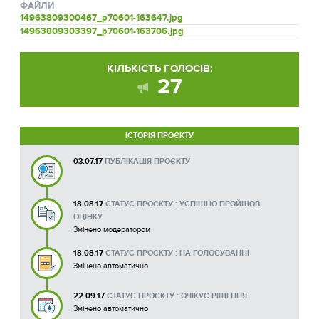
ФАЙЛИ
14963809300467_p70601-163647.jpg
14963809303397_p70601-163706.jpg
КІЛЬКІСТЬ ГОЛОСІВ:
27
ІСТОРІЯ ПРОЄКТУ
03.07.17
ПУБЛІКАЦІЯ ПРОЄКТУ
18.08.17
СТАТУС ПРОЄКТУ : УСПІШНО ПРОЙШОВ
ОЦІНКУ
Змінено модератором
18.08.17
СТАТУС ПРОЄКТУ : НА ГОЛОСУВАННІ
Змінено автоматично
22.09.17
СТАТУС ПРОЄКТУ : ОЧІКУЄ РІШЕННЯ
Змінено автоматично